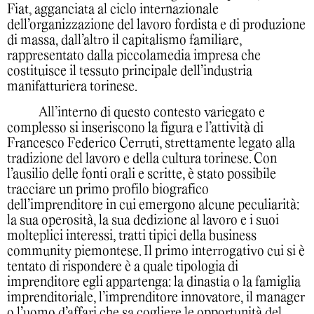
Fiat, agganciata al ciclo internazionale
dell’organizzazione del lavoro fordista e di produzione
di massa, dall’altro il capitalismo familiare,
rappresentato dalla piccolamedia impresa che
costituisce il tessuto principale dell’industria
manifatturiera torinese.
All’interno di questo contesto variegato e
complesso si inseriscono la figura e l’attività di
Francesco Federico Cerruti, strettamente legato alla
tradizione del lavoro e della cultura torinese. Con
l’ausilio delle fonti orali e scritte, è stato possibile
tracciare un primo profilo biografico
dell’imprenditore in cui emergono alcune peculiarità:
la sua operosità, la sua dedizione al lavoro e i suoi
molteplici interessi, tratti tipici della business
community piemontese. Il primo interrogativo cui si è
tentato di rispondere è a quale tipologia di
imprenditore egli appartenga: la dinastia o la famiglia
imprenditoriale, l’imprenditore innovatore, il manager
o l’uomo d’affari che sa cogliere le opportunità del