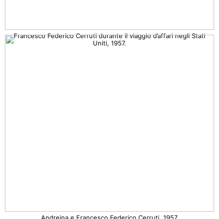
Francesco Federico Cerruti durante il viaggio d’affari negli Stati
Uniti, 1957.
Andreina e Francesco Federico Cerruti, 1957.