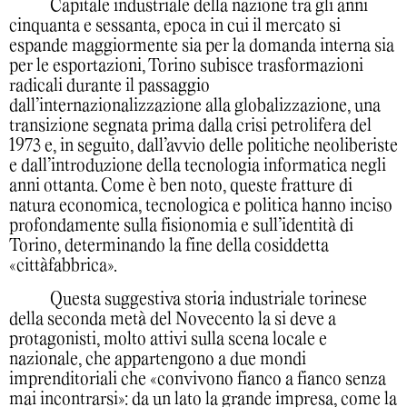
Capitale industriale della nazione tra gli anni
cinquanta e sessanta, epoca in cui il mercato si
espande maggiormente sia per la domanda interna sia
per le esportazioni, Torino subisce trasformazioni
radicali durante il passaggio
dall’internazionalizzazione alla globalizzazione, una
transizione segnata prima dalla crisi petrolifera del
1973 e, in seguito, dall’avvio delle politiche neoliberiste
e dall’introduzione della tecnologia informatica negli
anni ottanta. Come è ben noto, queste fratture di
natura economica, tecnologica e politica hanno inciso
profondamente sulla fisionomia e sull’identità di
Torino, determinando la fine della cosiddetta
«cittàfabbrica».
Questa suggestiva storia industriale torinese
della seconda metà del Novecento la si deve a
protagonisti, molto attivi sulla scena locale e
nazionale, che appartengono a due mondi
imprenditoriali che «convivono fianco a fianco senza
mai incontrarsi»: da un lato la grande impresa, come la