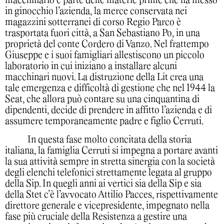
macchinario e parte delle materie prime che ha messo
in ginocchio l’azienda, la merce conservata nei
magazzini sotterranei di corso Regio Parco è
trasportata fuori città, a San Sebastiano Po, in una
proprietà del conte Cordero di Vanzo. Nel frattempo
Giuseppe e i suoi famigliari allestiscono un piccolo
laboratorio in cui iniziano a installare alcuni
macchinari nuovi. La distruzione della Lit crea una
tale emergenza e difficoltà di gestione che nel 1944 la
Seat, che allora può contare su una cinquantina di
dipendenti, decide di prendere in affitto l’azienda e di
assumere temporaneamente padre e figlio Cerruti.
In questa fase molto concitata della storia
italiana, la famiglia Cerruti si impegna a portare avanti
la sua attività sempre in stretta sinergia con la società
degli elenchi telefonici strettamente legata al gruppo
della Sip. In quegli anni ai vertici sia della Sip e sia
della Stet c’è l’avvocato Attilio Pacces, rispettivamente
direttore generale e vicepresidente, impegnato nella
fase più cruciale della Resistenza a gestire una