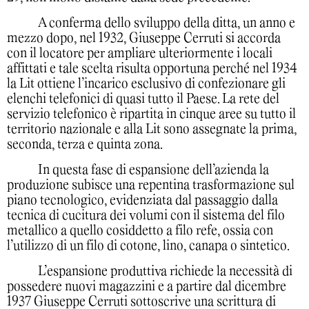
A conferma dello sviluppo della ditta, un anno e
mezzo dopo, nel 1932, Giuseppe Cerruti si accorda
con il locatore per ampliare ulteriormente i locali
affittati e tale scelta risulta opportuna perché nel 1934
la Lit ottiene l’incarico esclusivo di confezionare gli
elenchi telefonici di quasi tutto il Paese. La rete del
servizio telefonico è ripartita in cinque aree su tutto il
territorio nazionale e alla Lit sono assegnate la prima,
seconda, terza e quinta zona.
In questa fase di espansione dell’azienda la
produzione subisce una repentina trasformazione sul
piano tecnologico, evidenziata dal passaggio dalla
tecnica di cucitura dei volumi con il sistema del filo
metallico a quello cosiddetto a filo refe, ossia con
l’utilizzo di un filo di cotone, lino, canapa o sintetico.
L’espansione produttiva richiede la necessità di
possedere nuovi magazzini e a partire dal dicembre
1937 Giuseppe Cerruti sottoscrive una scrittura di