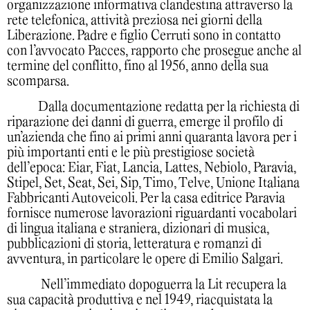
organizzazione informativa clandestina attraverso la
rete telefonica, attività preziosa nei giorni della
Liberazione. Padre e figlio Cerruti sono in contatto
con l’avvocato Pacces, rapporto che prosegue anche al
termine del conflitto, fino al 1956, anno della sua
scomparsa.
Dalla documentazione redatta per la richiesta di
riparazione dei danni di guerra, emerge il profilo di
un’azienda che fino ai primi anni quaranta lavora per i
più importanti enti e le più prestigiose società
dell’epoca: Eiar, Fiat, Lancia, Lattes, Nebiolo, Paravia,
Stipel, Set, Seat, Sei, Sip, Timo, Telve, Unione Italiana
Fabbricanti Autoveicoli. Per la casa editrice Paravia
fornisce numerose lavorazioni riguardanti vocabolari
di lingua italiana e straniera, dizionari di musica,
pubblicazioni di storia, letteratura e romanzi di
avventura, in particolare le opere di Emilio Salgari.
Nell’immediato dopoguerra la Lit recupera la
sua capacità produttiva e nel 1949, riacquistata la