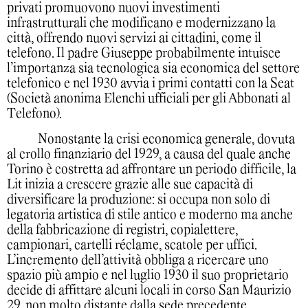
privati promuovono nuovi investimenti
infrastrutturali che modificano e modernizzano la
città, offrendo nuovi servizi ai cittadini, come il
telefono. Il padre Giuseppe probabilmente intuisce
l’importanza sia tecnologica sia economica del settore
telefonico e nel 1930 avvia i primi contatti con la Seat
(Società anonima Elenchi ufficiali per gli Abbonati al
Telefono).
Nonostante la crisi economica generale, dovuta
al crollo finanziario del 1929, a causa del quale anche
Torino è costretta ad affrontare un periodo difficile, la
Lit inizia a crescere grazie alle sue capacità di
diversificare la produzione: si occupa non solo di
legatoria artistica di stile antico e moderno ma anche
della fabbricazione di registri, copialettere,
campionari, cartelli réclame, scatole per uffici.
L’incremento dell’attività obbliga a ricercare uno
spazio più ampio e nel luglio 1930 il suo proprietario
decide di affittare alcuni locali in corso San Maurizio
29, non molto distante dalla sede precedente.