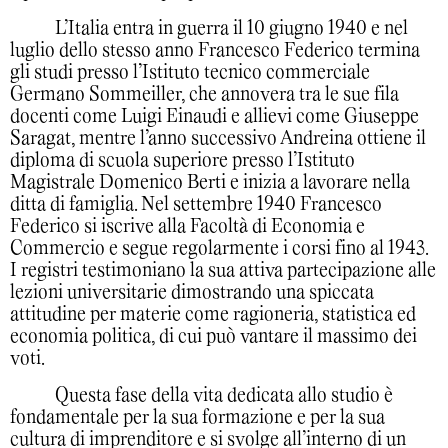
L’Italia entra in guerra il 10 giugno 1940 e nel
luglio dello stesso anno Francesco Federico termina
gli studi presso l’Istituto tecnico commerciale
Germano Sommeiller, che annovera tra le sue fila
docenti come Luigi Einaudi e allievi come Giuseppe
Saragat, mentre l’anno successivo Andreina ottiene il
diploma di scuola superiore presso l’Istituto
Magistrale Domenico Berti e inizia a lavorare nella
ditta di famiglia. Nel settembre 1940 Francesco
Federico si iscrive alla Facoltà di Economia e
Commercio e segue regolarmente i corsi fino al 1943.
I registri testimoniano la sua attiva partecipazione alle
lezioni universitarie dimostrando una spiccata
attitudine per materie come ragioneria, statistica ed
economia politica, di cui può vantare il massimo dei
voti.
Questa fase della vita dedicata allo studio è
fondamentale per la sua formazione e per la sua
cultura di imprenditore e si svolge all’interno di un