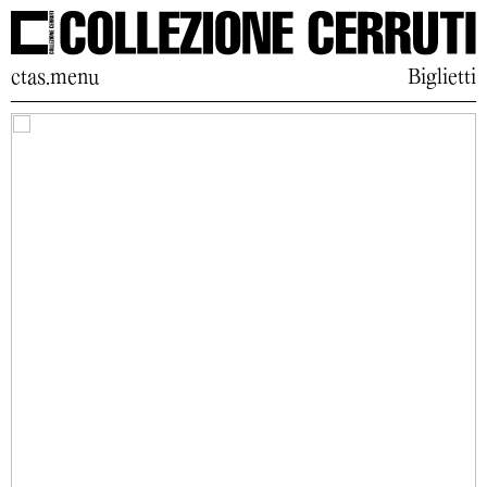
ctas.menu
Biglietti