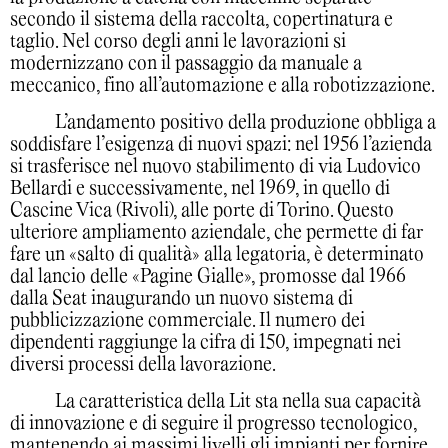
secondo il sistema della raccolta, copertinatura e
taglio. Nel corso degli anni le lavorazioni si
modernizzano con il passaggio da manuale a
meccanico, fino all’automazione e alla robotizzazione.
L’andamento positivo della produzione obbliga a
soddisfare l’esigenza di nuovi spazi: nel 1956 l’azienda
si trasferisce nel nuovo stabilimento di via Ludovico
Bellardi e successivamente, nel 1969, in quello di
Cascine Vica (Rivoli), alle porte di Torino. Questo
ulteriore ampliamento aziendale, che permette di far
fare un «salto di qualità» alla legatoria, è determinato
dal lancio delle «Pagine Gialle», promosse dal 1966
dalla Seat inaugurando un nuovo sistema di
pubblicizzazione commerciale. Il numero dei
dipendenti raggiunge la cifra di 150, impegnati nei
diversi processi della lavorazione.
La caratteristica della Lit sta nella sua capacità
di innovazione e di seguire il progresso tecnologico,
mantenendo ai massimi livelli gli impianti per fornire