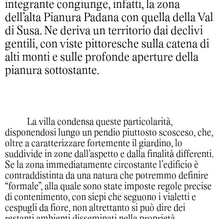
integrante congiunge, infatti, la zona
dell’alta Pianura Padana con quella della Val
di Susa. Ne deriva un territorio dai declivi
gentili, con viste pittoresche sulla catena di
alti monti e sulle profonde aperture della
pianura sottostante.
La villa condensa queste particolarità,
disponendosi lungo un pendio piuttosto scosceso, che,
oltre a caratterizzare fortemente il giardino, lo
suddivide in zone dall’aspetto e dalla finalità differenti.
Se la zona immediatamente circostante l’edificio è
contraddistinta da una natura che potremmo definire
“formale”, alla quale sono state imposte regole precise
di contenimento, con siepi che seguono i vialetti e
cespugli da fiore, non altrettanto si può dire dei
restanti ambienti disseminati nella proprietà.