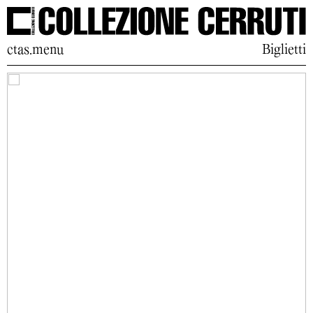
ctas.menu
Biglietti