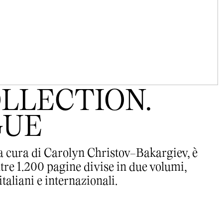
LLECTION.
GUE
, a cura di Carolyn Christov-Bakargiev, è
re 1.200 pagine divise in due volumi,
italiani e internazionali.