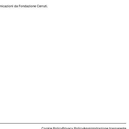
nicazioni da Fondazione Cerruti.
Cookie Policy
Privacy Policy
Amministrazione trasparente