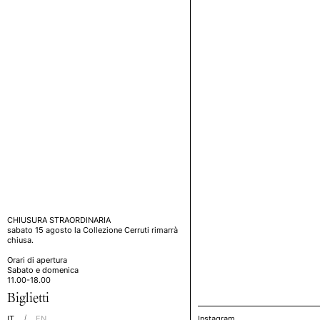
CHIUSURA STRAORDINARIA
sabato 15 agosto la Collezione Cerruti rimarrà
chiusa.
Orari di apertura
Sabato e domenica
11.00-18.00
Biglietti
IT
EN
Instagram
/