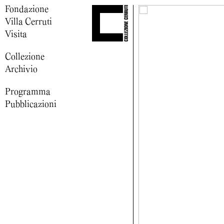
Fondazione
Villa Cerruti
Visita
Collezione
Archivio
Programma
Pubblicazioni